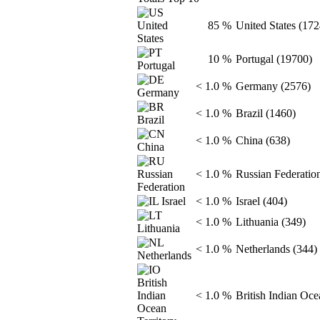
85 %
United States (17
10 %
Portugal (19700)
< 1.0 %
Germany (2576)
< 1.0 %
Brazil (1460)
< 1.0 %
China (638)
< 1.0 %
Russian Federation
< 1.0 %
Israel (404)
< 1.0 %
Lithuania (349)
< 1.0 %
Netherlands (344)
< 1.0 %
British Indian Ocea