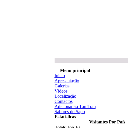
Menu principal
Início
Apresentação
Galerias
Vídeos
Localização
Contactos
Adicionar ao TomTom
Sabores do Sapo
Estatísticas
Visitantes Por País
Totals Top 10