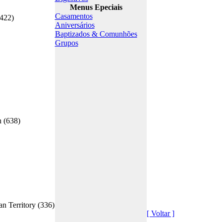
Menus Epeciais
Casamentos
2422)
Aniversários
Baptizados & Comunhões
Grupos
 (638)
n Territory (336)
[ Voltar ]