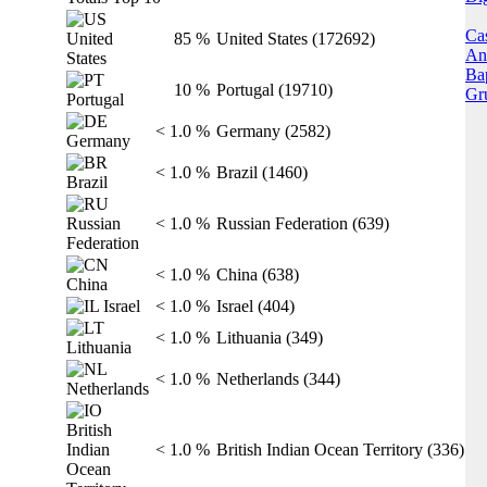
Ca
85 %
United States (172692)
Ani
Ba
10 %
Portugal (19710)
Gr
< 1.0 %
Germany (2582)
< 1.0 %
Brazil (1460)
< 1.0 %
Russian Federation (639)
< 1.0 %
China (638)
< 1.0 %
Israel (404)
< 1.0 %
Lithuania (349)
< 1.0 %
Netherlands (344)
< 1.0 %
British Indian Ocean Territory (336)