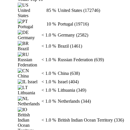
85 %
United States (172746)
10 %
Portugal (19716)
< 1.0 %
Germany (2582)
< 1.0 %
Brazil (1461)
< 1.0 %
Russian Federation (639)
< 1.0 %
China (638)
< 1.0 %
Israel (404)
< 1.0 %
Lithuania (349)
< 1.0 %
Netherlands (344)
< 1.0 %
British Indian Ocean Territory (336)