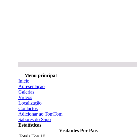
Menu principal
Início
Apresentação
Galerias
Vídeos
Localização
Contactos
Adicionar ao TomTom
Sabores do Sapo
Estatísticas
Visitantes Por País
Totals Top 10