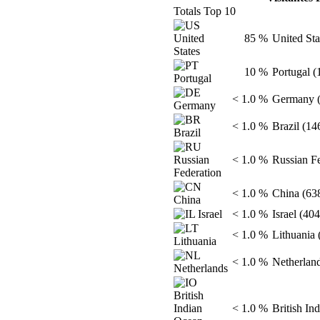
Totals Top 10
85 %
United Sta
10 %
Portugal (
< 1.0 %
Germany (
< 1.0 %
Brazil (14
< 1.0 %
Russian Fe
< 1.0 %
China (63
< 1.0 %
Israel (404
< 1.0 %
Lithuania 
< 1.0 %
Netherland
< 1.0 %
British Ind