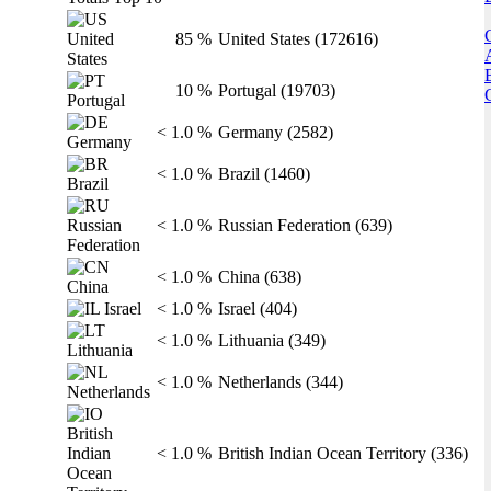
85 %
United States (172616)
10 %
Portugal (19703)
< 1.0 %
Germany (2582)
< 1.0 %
Brazil (1460)
< 1.0 %
Russian Federation (639)
< 1.0 %
China (638)
< 1.0 %
Israel (404)
< 1.0 %
Lithuania (349)
< 1.0 %
Netherlands (344)
< 1.0 %
British Indian Ocean Territory (336)