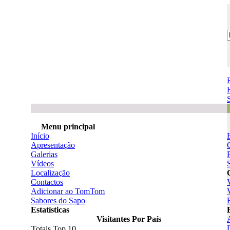
Menu principal
Início
Apresentação
Galerias
Vídeos
Localização
Contactos
Adicionar ao TomTom
Sabores do Sapo
Estatísticas
Visitantes Por País
Totals Top 10