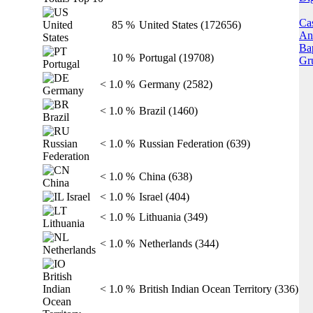
Ca
85 %
United States (172656)
Ani
Ba
10 %
Portugal (19708)
Gr
< 1.0 %
Germany (2582)
< 1.0 %
Brazil (1460)
< 1.0 %
Russian Federation (639)
< 1.0 %
China (638)
< 1.0 %
Israel (404)
< 1.0 %
Lithuania (349)
< 1.0 %
Netherlands (344)
< 1.0 %
British Indian Ocean Territory (336)