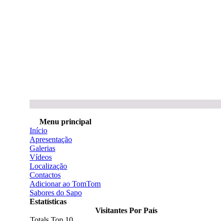
Menu principal
Início
Apresentação
Galerias
Vídeos
Localização
Contactos
Adicionar ao TomTom
Sabores do Sapo
Estatísticas
Visitantes Por País
Totals Top 10