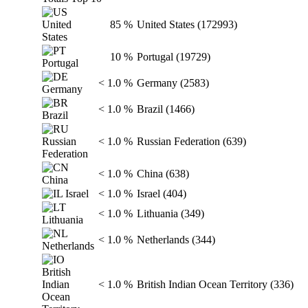
85 %
United States (172993)
10 %
Portugal (19729)
< 1.0 %
Germany (2583)
< 1.0 %
Brazil (1466)
< 1.0 %
Russian Federation (639)
< 1.0 %
China (638)
< 1.0 %
Israel (404)
< 1.0 %
Lithuania (349)
< 1.0 %
Netherlands (344)
< 1.0 %
British Indian Ocean Territory (336)