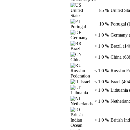
85 %
United Sta
10 %
Portugal (
< 1.0 %
Germany (
< 1.0 %
Brazil (14
< 1.0 %
China (63
< 1.0 %
Russian Fe
< 1.0 %
Israel (404
< 1.0 %
Lithuania 
< 1.0 %
Netherland
< 1.0 %
British Ind