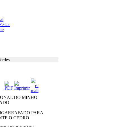
al
Festas
te
erdes
IONAL DO MINHO
ADO
NGARRAFADO PARA
NTE O CEDRO