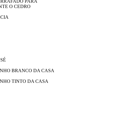
ARRAFADO PARA
NTE O CEDRO
CIA
S
SÉ
INHO BRANCO DA CASA
INHO TINTO DA CASA