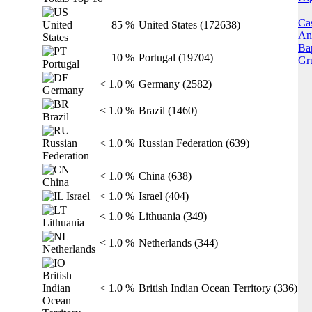
Ca
85 %
United States (172638)
Ani
Ba
10 %
Portugal (19704)
Gr
< 1.0 %
Germany (2582)
< 1.0 %
Brazil (1460)
< 1.0 %
Russian Federation (639)
< 1.0 %
China (638)
< 1.0 %
Israel (404)
< 1.0 %
Lithuania (349)
< 1.0 %
Netherlands (344)
< 1.0 %
British Indian Ocean Territory (336)