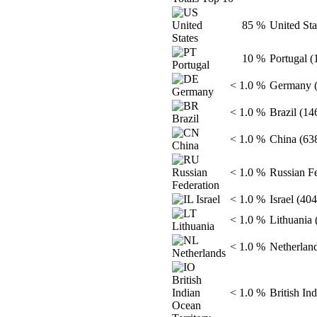
85 %
United Sta
10 %
Portugal (
< 1.0 %
Germany (
< 1.0 %
Brazil (14
< 1.0 %
China (63
< 1.0 %
Russian Fe
< 1.0 %
Israel (404
< 1.0 %
Lithuania 
< 1.0 %
Netherland
< 1.0 %
British Ind