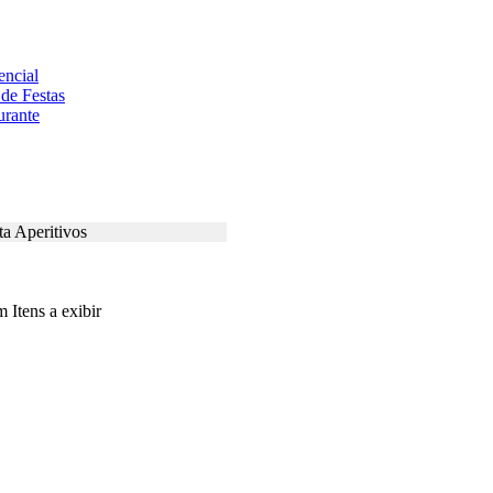
encial
 de Festas
urante
Aperitivos
 Itens a exibir